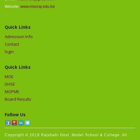
Website:
www.rmscraj.edu.bd
Quick Links
Admission Info
Contact
login
Quick Links
MOE
DHSE
MOPME
Board Results
Follow Us
Copyright © 2019 Rajshahi Govt. Model School & College. All