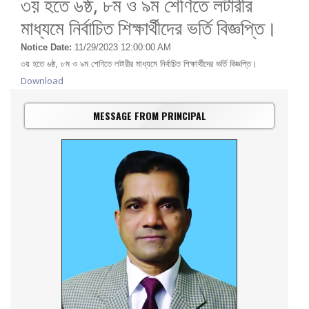
৩য় হতে ৬ষ্ঠ, ৮ম ও ৯ম শেণিতে লটারীর
মাধ্যমে নির্বাচিত শিক্ষার্থীদের ভর্তি বিজ্ঞপ্তি।
Notice Date:
11/29/2023 12:00:00 AM
৩য় হতে ৬ষ্ঠ, ৮ম ও ৯ম শেণিতে লটারীর মাধ্যমে নির্বাচিত শিক্ষার্থীদের ভর্তি বিজ্ঞপ্তি।
Download
MESSAGE FROM PRINCIPAL