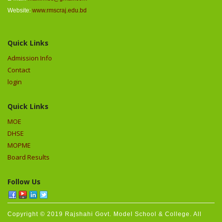
Website:
www.rmscraj.edu.bd
Quick Links
Admission Info
Contact
login
Quick Links
MOE
DHSE
MOPME
Board Results
Follow Us
Copyright © 2019 Rajshahi Govt. Model School & College. All