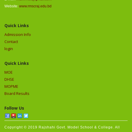
Website:
www.rmscraj.edu.bd
Quick Links
Admission Info
Contact
login
Quick Links
MOE
DHSE
MOPME
Board Results
Follow Us
Copyright © 2019 Rajshahi Govt. Model School & College. All