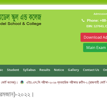
Admission
Phone: +88-
EIIN: 127043, 
Download Ad
Main Exam 
ic
Student
Syllabus
Results
Notice
Gallery
Contact Us
On
 কোর্ট কলেজ)।
এইচ.এস.সি পরীক্ষা-২০২৬ ব্যবহারিক পরীক্ষার রুটিন-২ (রাজশাহী কোর্ট
হে রমজান)-২০২২।