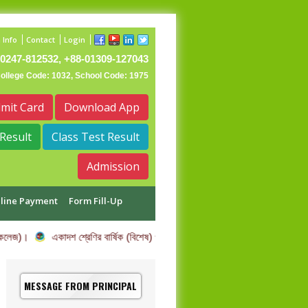
 Info
Contact
Login
0247-812532, +88-01309-127043
College Code: 1032, School Code: 1975
mit Card
Download App
Result
Class Test Result
Admission
line Payment
Form Fill-Up
 কলেজ)।
একাদশ শ্রেণির বার্ষিক (বিশেষ) পরীক্ষার তারিখ পরিবর্তন সম্পর্কিত বিজ্ঞপ্তি।
MESSAGE FROM PRINCIPAL