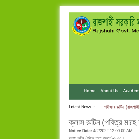
Home
About Us
Academ
এইচ.এস.সি পরীক্ষা-২০২৬ ব্যবহারিক পরীক্ষার রুটিন (রাজশাহী
Latest News ::
ক্লাস রুটিন (পবিত্র মা
Notice Date:
4/2/2022 12:00:00 AM
ক্লাস রুটিন (পবিত্র মাহে রমজান)-২০২২।