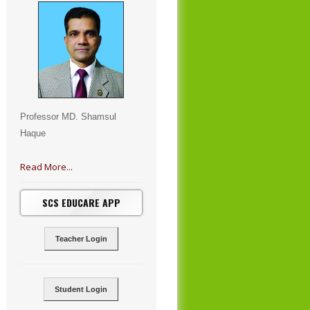
Professor MD. Shamsul
Haque
Read More...
SCS EDUCARE APP
Teacher Login
Student Login