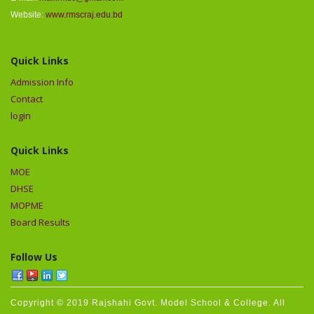
Website:
www.rmscraj.edu.bd
Quick Links
Admission Info
Contact
login
Quick Links
MOE
DHSE
MOPME
Board Results
Follow Us
Copyright © 2019 Rajshahi Govt. Model School & College. All