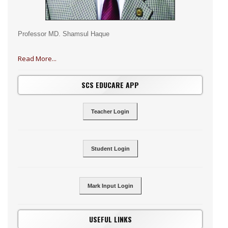
Professor MD. Shamsul Haque
Read More...
SCS EDUCARE APP
Teacher Login
Student Login
Mark Input Login
USEFUL LINKS