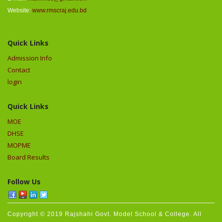
Website:
www.rmscraj.edu.bd
Quick Links
Admission Info
Contact
login
Quick Links
MOE
DHSE
MOPME
Board Results
Follow Us
Copyright © 2019 Rajshahi Govt. Model School & College. All