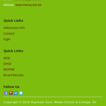
Website:
www.rmscraj.edu.bd
Quick Links
Admission Info
Contact
login
Quick Links
MOE
DHSE
MOPME
Board Results
Follow Us
Copyright © 2019 Rajshahi Govt. Model School & College. All