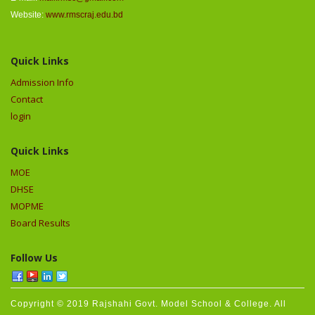
Website:
www.rmscraj.edu.bd
Quick Links
Admission Info
Contact
login
Quick Links
MOE
DHSE
MOPME
Board Results
Follow Us
Copyright © 2019 Rajshahi Govt. Model School & College. All