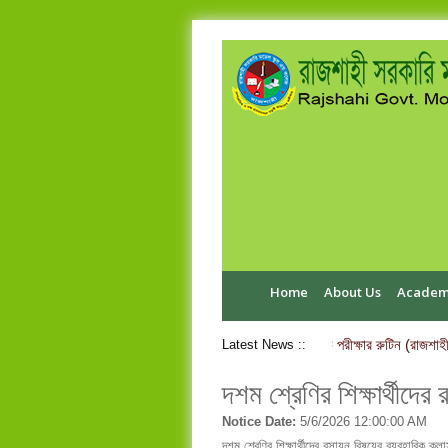
Home
About Us
Academ
এইচ.এস.সি পরীক্ষা-২০২৬ ব্যবহারিক পরীক্ষার রুটিন (রাজশাহী
Latest News ::
দশম শ্রেণির শিক্ষার্থীদের
Notice Date:
5/6/2026 12:00:00 AM
দশম শ্রেণির শিক্ষার্থীদের রসায়ন বিষয়ের ব্যবহারিক ক্লা