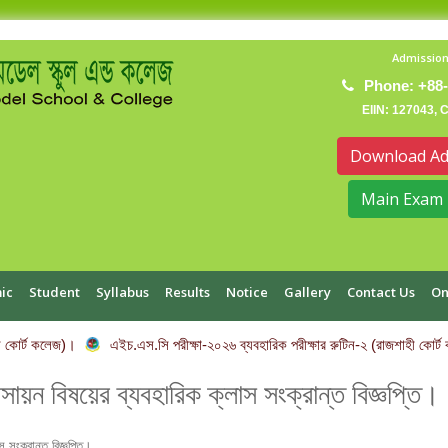
Admission
Phone: +88-
EIIN: 127043, 
Download Ad
Main Exam 
ic
Student
Syllabus
Results
Notice
Gallery
Contact Us
On
 কোর্ট কলেজ)।
এইচ.এস.সি পরীক্ষা-২০২৬ ব্যবহারিক পরীক্ষার রুটিন-২ (রাজশাহী কোর্ট
 রসায়ন বিষয়ের ব্যবহারিক ক্লাস সংক্রান্ত বিজ্ঞপ্তি।
স সংক্রান্ত বিজ্ঞপ্তি।