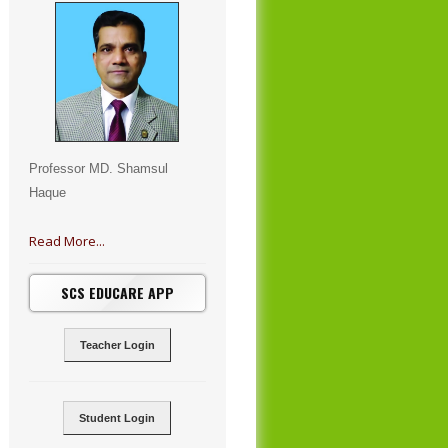
Professor MD. Shamsul
Haque
Read More...
SCS EDUCARE APP
Teacher Login
Student Login