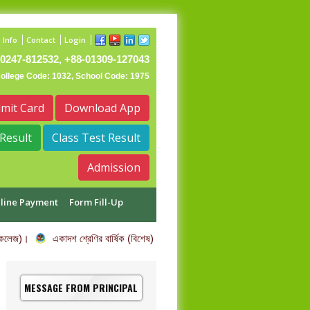
 Info
Contact
Login
0247-812532, +88-01309-127043
College Code: 1032, School Code: 1975
mit Card
Download App
Result
Class Test Result
Admission
line Payment
Form Fill-Up
 কলেজ)।
একাদশ শ্রেণির বার্ষিক (বিশেষ) পরীক্ষার তারিখ পরিবর্তন সম্পর্কিত বিজ্ঞপ্তি।
MESSAGE FROM PRINCIPAL