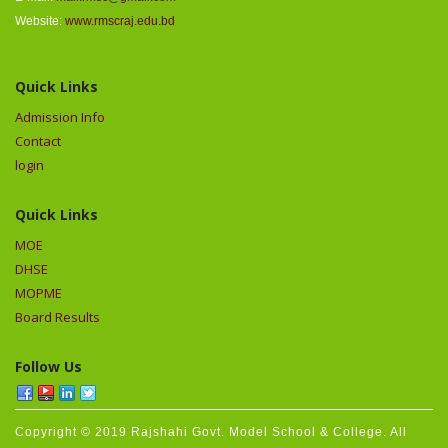
Website:
www.rmscraj.edu.bd
Quick Links
Admission Info
Contact
login
Quick Links
MOE
DHSE
MOPME
Board Results
Follow Us
Copyright © 2019 Rajshahi Govt. Model School & College. All