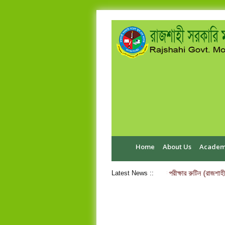
Home
About Us
Academ
এইচ.এস.সি পরীক্ষা-২০২৬ ব্যবহারিক পরীক্ষার রুটিন (রাজশাহী
Latest News ::