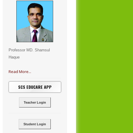
Professor MD. Shamsul
Haque
Read More...
SCS EDUCARE APP
Teacher Login
Student Login