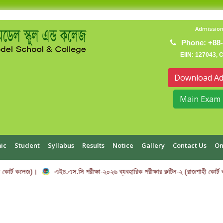
Admission
Phone: +88-
EIIN: 127043, 
Download Ad
Main Exam 
ic
Student
Syllabus
Results
Notice
Gallery
Contact Us
On
 কোর্ট কলেজ)।
এইচ.এস.সি পরীক্ষা-২০২৬ ব্যবহারিক পরীক্ষার রুটিন-২ (রাজশাহী কোর্ট