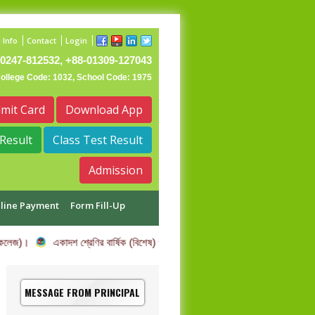
 Info
Contact
Login
0247-812532, +88-01309-127043
College Code: 1032, School Code: 1975
mit Card
Download App
Result
Class Test Result
Admission
line Payment
Form Fill-Up
 কলেজ)।
একাদশ শ্রেণির বার্ষিক (বিশেষ) পরীক্ষার তারিখ পরিবর্তন সম্পর্কিত বিজ্ঞপ্তি।
MESSAGE FROM PRINCIPAL