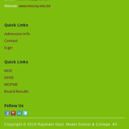
Website:
www.rmscraj.edu.bd
Quick Links
Admission Info
Contact
login
Quick Links
MOE
DHSE
MOPME
Board Results
Follow Us
Copyright © 2019 Rajshahi Govt. Model School & College. All