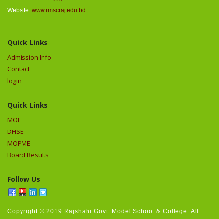
Website:
www.rmscraj.edu.bd
Quick Links
Admission Info
Contact
login
Quick Links
MOE
DHSE
MOPME
Board Results
Follow Us
Copyright © 2019 Rajshahi Govt. Model School & College. All