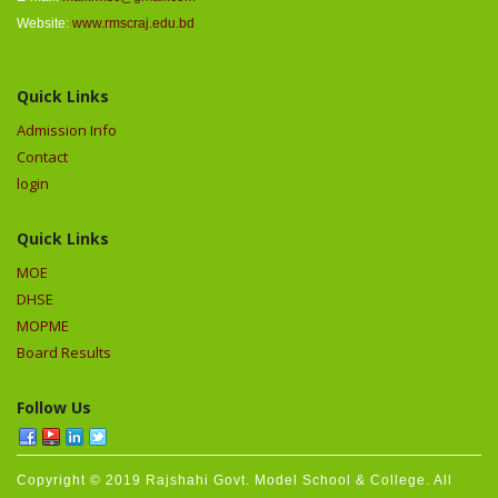
Website:
www.rmscraj.edu.bd
Quick Links
Admission Info
Contact
login
Quick Links
MOE
DHSE
MOPME
Board Results
Follow Us
Copyright © 2019 Rajshahi Govt. Model School & College. All